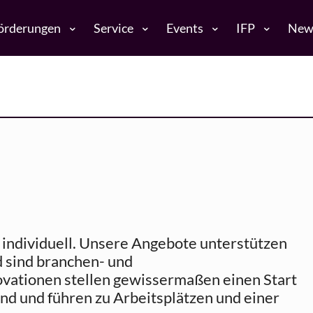
örderungen
Service
Events
IFP
New
t individuell. Unsere Angebote unterstützen
d sind branchen- und
ationen stellen gewissermaßen einen Start
nd und führen zu Arbeitsplätzen und einer