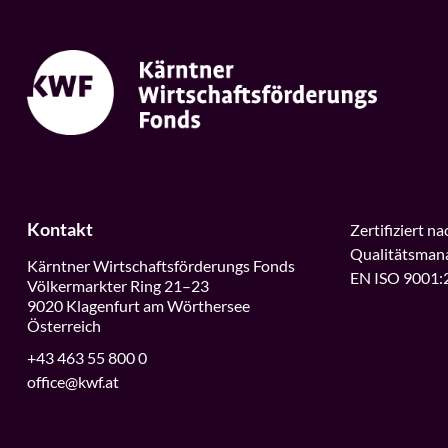
Kontakt
Zertifiziert na
Qualitätsman
Kärntner Wirtschaftsförderungs Fonds
EN ISO 9001:
Völkermarkter Ring 21–23
9020 Klagenfurt am Wörthersee
Österreich
+43 463 55 800 0
office@kwf.at