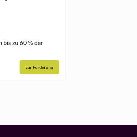
 bis zu 60 % der
zur Förderung