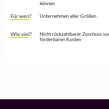
können
Für wen?
Unternehmen aller Größen
Wie viel?
Nicht rückzahlbarer Zuschuss von
förderbaren Kosten