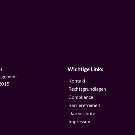
Wichtige Links
ch
agement
Kontakt
2015
Rechtsgrundlagen
Compliance
Barrierefreiheit
Datenschutz
Impressum