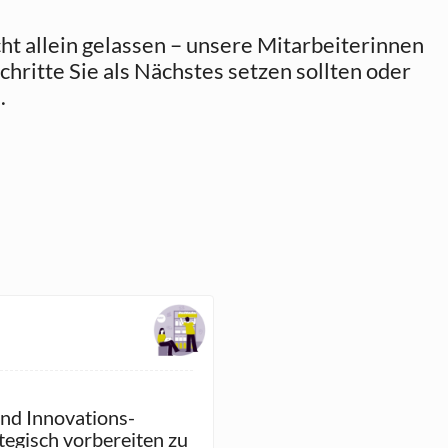
cht allein gelassen – unsere Mitarbeiterinnen
hritte Sie als Nächstes setzen sollten oder
.
nd Innovations-
tegisch vorbereiten zu