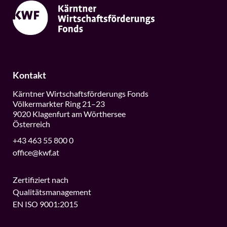
Kontakt
Kärntner Wirtschaftsförderungs Fonds
Völkermarkter Ring 21–23
9020 Klagenfurt am Wörthersee
Österreich
+43 463 55 800 0
office@kwf.at
Zertifiziert nach
Qualitätsmanagement
EN ISO 9001:2015