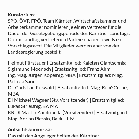
Kuratorium:
SPÖ, ÖVP, FPÖ, Team Kärnten, Wirtschaftskammer und
Arbeiterkammer nominieren je einen Vertreter für die
Dauer der Gesetzgebungsperiode des Kärntner Landtags.
Die im Landtag vertretenen Parteien haben jeweils ein
Vorschlagsrecht. Die Mitglieder werden aber von der
Landesregierung bestellt:
Helmut Fürstauer | Ersatzmitglied: Kajetan Glantschnig
Sigismund Moerisch | Ersatzmitglied: Franz Ahm
Ing. Mag. Jürgen Kopeinig, MBA | Ersatzmitglied: Mag.
Patrizia Sauer
Dr. Christian Puswald | Ersatzmitglied: Mag. René Cerne,
MBA
DI Michael Wagner (Stv. Vorsitzender) | Ersatzmitglied:
Lukas Strießnig, BA MA
KR DI Martin Zandonella (Vorsitzender) | Ersatzmitglied:
Mag. Adrian Plessin, Bakk. LL.M.
Aufsichtskommissär:
Das mit den Angelegenheiten des Kärntner