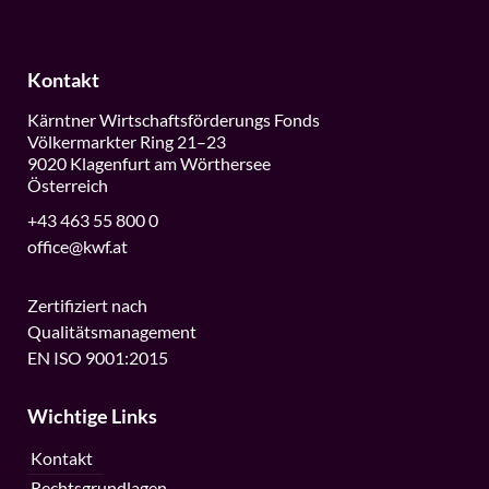
Kontakt
Kärntner Wirtschaftsförderungs Fonds
Völkermarkter Ring 21–23
9020 Klagenfurt am Wörthersee
Österreich
+43 463 55 800 0
office@kwf.at
Zertifiziert nach
Qualitätsmanagement
EN ISO 9001:2015
Wichtige Links
Kontakt
Rechtsgrundlagen