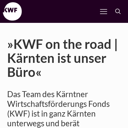
»KWF on the road |
Kärnten ist unser
Büro«
Das Team des Kärntner
Wirtschaftsförderungs Fonds
(KWF) ist in ganz Kärnten
unterwegs und berät