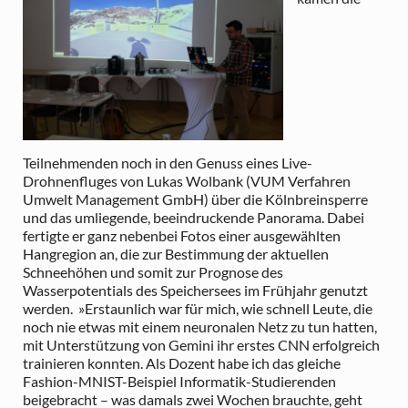
Teilnehmenden noch in den Genuss eines Live-
Drohnenfluges von Lukas Wolbank (VUM Verfahren
Umwelt Management GmbH) über die Kölnbreinsperre
und das umliegende, beeindruckende Panorama. Dabei
fertigte er ganz nebenbei Fotos einer ausgewählten
Hangregion an, die zur Bestimmung der aktuellen
Schneehöhen und somit zur Prognose des
Wasserpotentials des Speichersees im Frühjahr genutzt
werden. »Erstaunlich war für mich, wie schnell Leute, die
noch nie etwas mit einem neuronalen Netz zu tun hatten,
mit Unterstützung von Gemini ihr erstes CNN erfolgreich
trainieren konnten. Als Dozent habe ich das gleiche
Fashion-MNIST-Beispiel Informatik-Studierenden
beigebracht – was damals zwei Wochen brauchte, geht