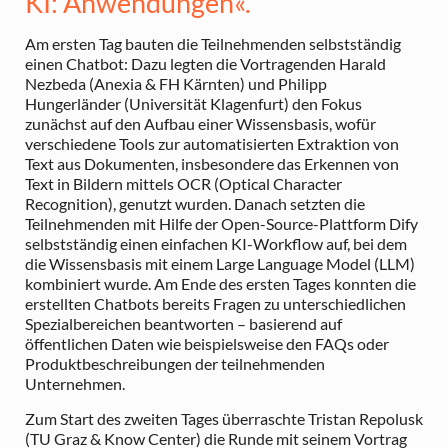
KI: Anwendungen«.
Am ersten Tag bauten die Teilnehmenden selbstständig
einen Chatbot: Dazu legten die Vortragenden Harald
Nezbeda (Anexia & FH Kärnten) und Philipp
Hungerländer (Universität Klagenfurt) den Fokus
zunächst auf den Aufbau einer Wissensbasis, wofür
verschiedene Tools zur automatisierten Extraktion von
Text aus Dokumenten, insbesondere das Erkennen von
Text in Bildern mittels OCR (Optical Character
Recognition), genutzt wurden. Danach setzten die
Teilnehmenden mit Hilfe der Open-Source-Plattform Dify
selbstständig einen einfachen KI-Workflow auf, bei dem
die Wissensbasis mit einem Large Language Model (LLM)
kombiniert wurde. Am Ende des ersten Tages konnten die
erstellten Chatbots bereits Fragen zu unterschiedlichen
Spezialbereichen beantworten – basierend auf
öffentlichen Daten wie beispielsweise den FAQs oder
Produktbeschreibungen der teilnehmenden
Unternehmen.
Zum Start des zweiten Tages überraschte Tristan Repolusk
(TU Graz & Know Center) die Runde mit seinem Vortrag