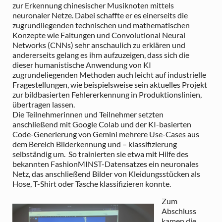
zur Erkennung chinesischer Musiknoten mittels
neuronaler Netze. Dabei schaffte er es einerseits die
zugrundliegenden technischen und mathematischen
Konzepte wie Faltungen und Convolutional Neural
Networks (CNNs) sehr anschaulich zu erklären und
andererseits gelang es ihm aufzuzeigen, dass sich die
dieser humanistische Anwendung von KI
zugrundeliegenden Methoden auch leicht auf industrielle
Fragestellungen, wie beispielsweise sein aktuelles Projekt
zur bildbasierten Fehlererkennung in Produktionslinien,
übertragen lassen.
Die Teilnehmerinnen und Teilnehmer setzten
anschließend mit Google Colab und der KI-basierten
Code-Generierung von Gemini mehrere Use-Cases aus
dem Bereich Bilderkennung und – klassifizierung
selbständig um. So trainierten sie etwa mit Hilfe des
bekannten FashionMINST-Datensatzes ein neuronales
Netz, das anschließend Bilder von Kleidungsstücken als
Hose, T-Shirt oder Tasche klassifizieren konnte.
Zum
Abschluss
kamen die