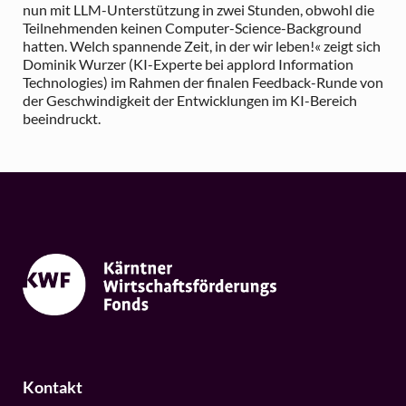
nun mit LLM-Unterstützung in zwei Stunden, obwohl die
Teilnehmenden keinen Computer-Science-Background
hatten. Welch spannende Zeit, in der wir leben!« zeigt sich
Dominik Wurzer (KI-Experte bei applord Information
Technologies) im Rahmen der finalen Feedback-Runde von
der Geschwindigkeit der Entwicklungen im KI-Bereich
beeindruckt.
Kontakt