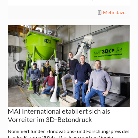
Mehr dazu
MAI International etabliert sich als
Vorreiter im 3D-Betondruck
Nominiert für den »Innovations- und Forschungspreis des
Landes Kärnten 2024« : Das Team rund um Gervin