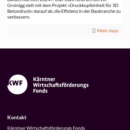
Groinigg zielt mit dem Projekt »Druckkopfeinheit für 3D
Betondruck« darauf ab, die Effizienz in der Baubranche zu
verbessern.
Mehr dazu
Kontakt
Kärntner Wirtschaftsförderungs Fonds