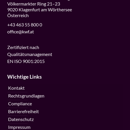
Völkermarkter Ring 21–23
9020 Klagenfurt am Wörthersee
Österreich
+43 463 55 800 0
office@kwf.at
Zertifiziert nach
Qualitätsmanagement
EN ISO 9001:2015
Wichtige Links
Kontakt
Rechtsgrundlagen
Compliance
Barrierefreiheit
Datenschutz
Impressum