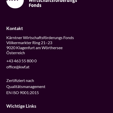
Kontakt
Kärntner Wirtschaftsförderungs Fonds
Völkermarkter Ring 21–23
9020 Klagenfurt am Wörthersee
Österreich
+43 463 55 800 0
office@kwf.at
Zertifiziert nach
Qualitätsmanagement
EN ISO 9001:2015
Wichtige Links