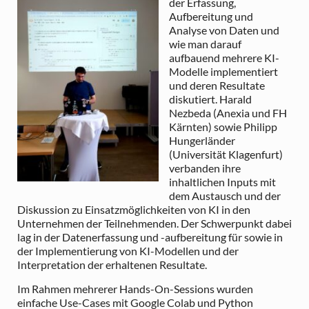
der Erfassung,
Aufbereitung und
Analyse von Daten und
wie man darauf
aufbauend mehrere KI-
Modelle implementiert
und deren Resultate
diskutiert. Harald
Nezbeda (Anexia und FH
Kärnten) sowie Philipp
Hungerländer
(Universität Klagenfurt)
verbanden ihre
inhaltlichen Inputs mit
dem Austausch und der
Diskussion zu Einsatzmöglichkeiten von KI in den
Unternehmen der Teilnehmenden. Der Schwerpunkt dabei
lag in der Datenerfassung und -aufbereitung für sowie in
der Implementierung von KI-Modellen und der
Interpretation der erhaltenen Resultate.
Im Rahmen mehrerer Hands-On-Sessions wurden
einfache Use-Cases mit Google Colab und Python