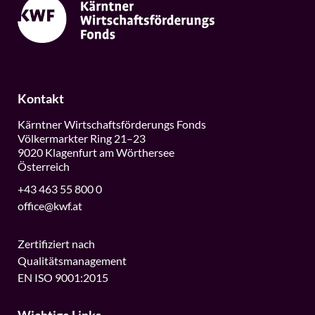
Kontakt
Kärntner Wirtschaftsförderungs Fonds
Völkermarkter Ring 21–23
9020 Klagenfurt am Wörthersee
Österreich
+43 463 55 800 0
office@kwf.at
Zertifiziert nach
Qualitätsmanagement
EN ISO 9001:2015