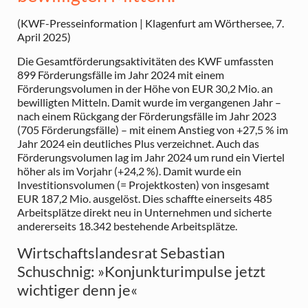
(KWF-Presseinformation | Klagenfurt am Wörthersee, 7.
April 2025)
Die Gesamtförderungsaktivitäten des KWF umfassten
899 Förderungsfälle im Jahr 2024 mit einem
Förderungsvolumen in der Höhe von EUR 30,2 Mio. an
bewilligten Mitteln. Damit wurde im vergangenen Jahr –
nach einem Rückgang der Förderungsfälle im Jahr 2023
(705 Förderungsfälle) – mit einem Anstieg von +27,5 % im
Jahr 2024 ein deutliches Plus verzeichnet. Auch das
Förderungsvolumen lag im Jahr 2024 um rund ein Viertel
höher als im Vorjahr (+24,2 %). Damit wurde ein
Investitionsvolumen (= Projektkosten) von insgesamt
EUR 187,2 Mio. ausgelöst. Dies schaffte einerseits 485
Arbeitsplätze direkt neu in Unternehmen und sicherte
andererseits 18.342 bestehende Arbeitsplätze.
Wirtschaftslandesrat Sebastian
Schuschnig: »Konjunkturimpulse jetzt
wichtiger denn je«