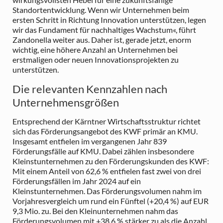
Standortentwicklung. Wenn wir Unternehmen beim
ersten Schritt in Richtung Innovation unterstützen, legen
wir das Fundament für nachhaltiges Wachstum«, führt
Zandonella weiter aus. Daher ist, gerade jetzt, enorm
wichtig, eine höhere Anzahl an Unternehmen bei
erstmaligen oder neuen Innovationsprojekten zu
unterstützen.
Die relevanten Kennzahlen nach
Unternehmensgrößen
Entsprechend der Kärntner Wirtschaftsstruktur richtet
sich das Förderungsangebot des KWF primär an KMU.
Insgesamt entfielen im vergangenen Jahr 839
Förderungsfälle auf KMU. Dabei zählen insbesondere
Kleinstunternehmen zu den Förderungskunden des KWF:
Mit einem Anteil von 62,6 % entfielen fast zwei von drei
Förderungsfällen im Jahr 2024 auf ein
Kleinstunternehmen. Das Förderungsvolumen nahm im
Vorjahresvergleich um rund ein Fünftel (+20,4 %) auf EUR
9,3 Mio. zu. Bei den Kleinunternehmen nahm das
Förderungsvolumen mit +38,6 % stärker zu als die Anzahl