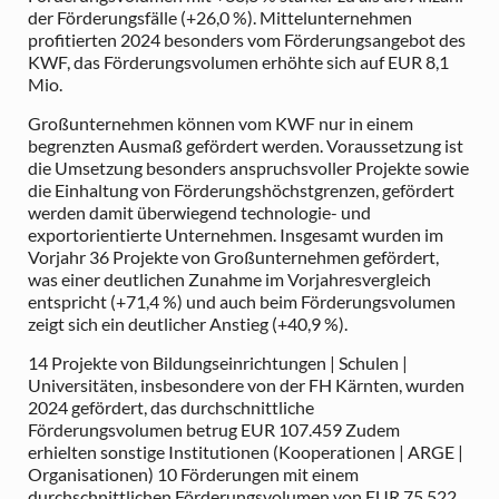
der Förderungsfälle (+26,0 %). Mittelunternehmen
profitierten 2024 besonders vom Förderungsangebot des
KWF, das Förderungsvolumen erhöhte sich auf EUR 8,1
Mio.
Großunternehmen können vom KWF nur in einem
begrenzten Ausmaß gefördert werden. Voraussetzung ist
die Umsetzung besonders anspruchsvoller Projekte sowie
die Einhaltung von Förderungshöchstgrenzen, gefördert
werden damit überwiegend technologie- und
exportorientierte Unternehmen. Insgesamt wurden im
Vorjahr 36 Projekte von Großunternehmen gefördert,
was einer deutlichen Zunahme im Vorjahresvergleich
entspricht (+71,4 %) und auch beim Förderungsvolumen
zeigt sich ein deutlicher Anstieg (+40,9 %).
14 Projekte von Bildungseinrichtungen | Schulen |
Universitäten, insbesondere von der FH Kärnten, wurden
2024 gefördert, das durchschnittliche
Förderungsvolumen betrug EUR 107.459 Zudem
erhielten sonstige Institutionen (Kooperationen | ARGE |
Organisationen) 10 Förderungen mit einem
durchschnittlichen Förderungsvolumen von EUR 75.522.