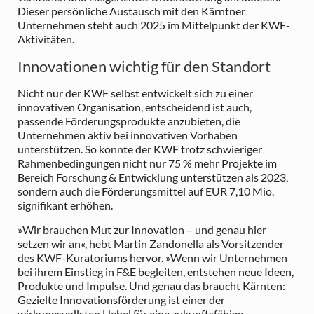
Dieser persönliche Austausch mit den Kärntner
Unternehmen steht auch 2025 im Mittelpunkt der KWF-
Aktivitäten.
Innovationen wichtig für den Standort
Nicht nur der KWF selbst entwickelt sich zu einer
innovativen Organisation, entscheidend ist auch,
passende Förderungsprodukte anzubieten, die
Unternehmen aktiv bei innovativen Vorhaben
unterstützen. So konnte der KWF trotz schwieriger
Rahmenbedingungen nicht nur 75 % mehr Projekte im
Bereich Forschung & Entwicklung unterstützen als 2023,
sondern auch die Förderungsmittel auf EUR 7,10 Mio.
signifikant erhöhen.
»Wir brauchen Mut zur Innovation – und genau hier
setzen wir an«, hebt Martin Zandonella als Vorsitzender
des KWF-Kuratoriums hervor. »Wenn wir Unternehmen
bei ihrem Einstieg in F&E begleiten, entstehen neue Ideen,
Produkte und Impulse. Und genau das braucht Kärnten:
Gezielte Innovationsförderung ist einer der
wirkungsvollsten Hebel für eine zukunftsfähige