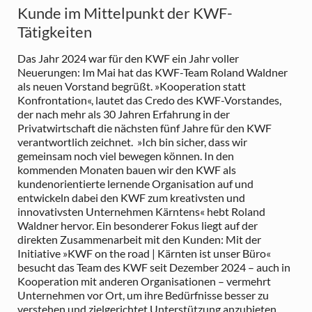
Kunde im Mittelpunkt der KWF-
Tätigkeiten
Das Jahr 2024 war für den KWF ein Jahr voller
Neuerungen: Im Mai hat das KWF-Team Roland Waldner
als neuen Vorstand begrüßt. »Kooperation statt
Konfrontation«, lautet das Credo des KWF-Vorstandes,
der nach mehr als 30 Jahren Erfahrung in der
Privatwirtschaft die nächsten fünf Jahre für den KWF
verantwortlich zeichnet. »Ich bin sicher, dass wir
gemeinsam noch viel bewegen können. In den
kommenden Monaten bauen wir den KWF als
kundenorientierte lernende Organisation auf und
entwickeln dabei den KWF zum kreativsten und
innovativsten Unternehmen Kärntens« hebt Roland
Waldner hervor. Ein besonderer Fokus liegt auf der
direkten Zusammenarbeit mit den Kunden: Mit der
Initiative »KWF on the road | Kärnten ist unser Büro«
besucht das Team des KWF seit Dezember 2024 – auch in
Kooperation mit anderen Organisationen – vermehrt
Unternehmen vor Ort, um ihre Bedürfnisse besser zu
verstehen und zielgerichtet Unterstützung anzubieten.