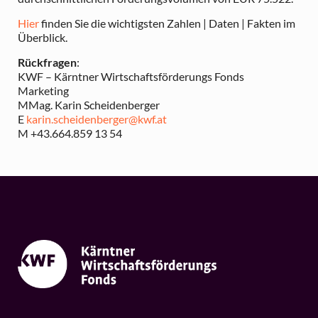
Hier
finden Sie die wichtigsten Zahlen | Daten | Fakten im
Überblick.
Rückfragen
:
KWF – Kärntner Wirtschaftsförderungs Fonds
Marketing
MMag. Karin Scheidenberger
E
karin.scheidenberger@kwf.at
M +43.664.859 13 54