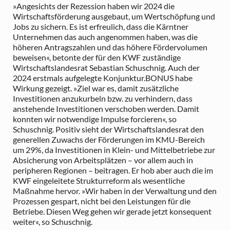
»Angesichts der Rezession haben wir 2024 die
Wirtschaftsförderung ausgebaut, um Wertschöpfung und
Jobs zu sichern. Es ist erfreulich, dass die Kärntner
Unternehmen das auch angenommen haben, was die
höheren Antragszahlen und das höhere Fördervolumen
beweisen«, betonte der für den KWF zuständige
Wirtschaftslandesrat Sebastian Schuschnig. Auch der
2024 erstmals aufgelegte Konjunktur.BONUS habe
Wirkung gezeigt. »Ziel war es, damit zusätzliche
Investitionen anzukurbeln bzw. zu verhindern, dass
anstehende Investitionen verschoben werden. Damit
konnten wir notwendige Impulse forcieren«, so
Schuschnig. Positiv sieht der Wirtschaftslandesrat den
generellen Zuwachs der Förderungen im KMU-Bereich
um 29%, da Investitionen in Klein- und Mittelbetriebe zur
Absicherung von Arbeitsplätzen – vor allem auch in
peripheren Regionen – beitragen. Er hob aber auch die im
KWF eingeleitete Strukturreform als wesentliche
Maßnahme hervor. »Wir haben in der Verwaltung und den
Prozessen gespart, nicht bei den Leistungen für die
Betriebe. Diesen Weg gehen wir gerade jetzt konsequent
weiter«, so Schuschnig.