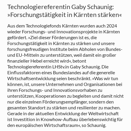
Technologiereferentin Gaby Schaunig:
»Forschungstätigkeit in Kärnten stärken«
Aus dem Technologiefonds Kärnten wurden auch 2024
wieder Forschungs- und Innovationsprojekte in Kärnten
gefördert. »Ziel dieser Förderungen ist es, die
Forschungstätigkeit in Kärnten zu stärken und unsere
forschungsfreudigen Institute beim Abholen von Bundes-
und EU-Mitteln zu unterstützen, weil damit ein großer
finanzieller Hebel erreicht wird«, betont
Technologiereferentin LHStv.in Gaby Schaunig. Die
Einflussfaktoren eines Bundeslandes auf die generelle
Wirtschaftsentwicklung seien beschränkt. »Was wir tun
können, ist, unsere Unternehmen und Organisationen bei
ihren Forschungs- und Innovationsvorhaben zu
unterstützen, Kooperationen zu begleiten und damit nicht
nur die einzelnen Förderungsempfänger, sondern den
gesamten Standort zu stärken und resilienter zu machen.
Gerade in der aktuellen Entwicklung der Weltwirtschaft
ist Investition in Knowhow-Aufbau überlebenswichtig für
den europäischen Wirtschaftsraum«, so Schaunig.