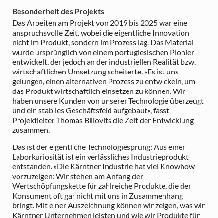
Besonderheit des Projekts
Das Arbeiten am Projekt von 2019 bis 2025 war eine
anspruchsvolle Zeit, wobei die eigentliche Innovation
nicht im Produkt, sondern im Prozess lag. Das Material
wurde ursprünglich von einem portugiesischen Pionier
entwickelt, der jedoch an der industriellen Realität bzw.
wirtschaftlichen Umsetzung scheiterte. »Es ist uns
gelungen, einen alternativen Prozess zu entwickeln, um
das Produkt wirtschaftlich einsetzen zu können. Wir
haben unsere Kunden von unserer Technologie überzeugt
und ein stabiles Geschäftsfeld aufgebaut«, fasst
Projektleiter Thomas Billovits die Zeit der Entwicklung
zusammen.
Das ist der eigentliche Technologiesprung: Aus einer
Laborkuriosität ist ein verlässliches Industrieprodukt
entstanden. »Die Kärntner Industrie hat viel Knowhow
vorzuzeigen: Wir stehen am Anfang der
Wertschöpfungskette für zahlreiche Produkte, die der
Konsument oft gar nicht mit uns in Zusammenhang
bringt. Mit einer Auszeichnung können wir zeigen, was wir
Kärntner Unternehmen leisten und wie wir Produkte für