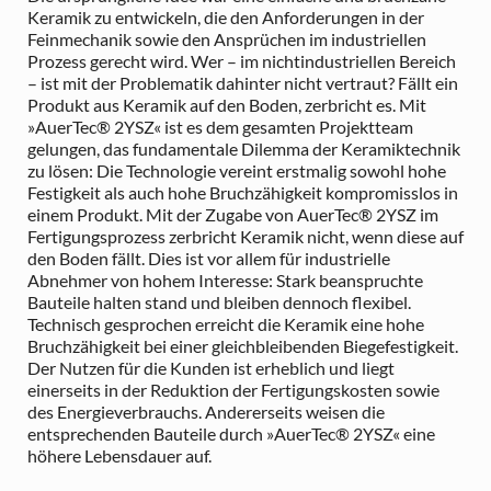
Keramik zu entwickeln, die den Anforderungen in der
Feinmechanik sowie den Ansprüchen im industriellen
Prozess gerecht wird. Wer – im nichtindustriellen Bereich
– ist mit der Problematik dahinter nicht vertraut? Fällt ein
Produkt aus Keramik auf den Boden, zerbricht es. Mit
»AuerTec® 2YSZ« ist es dem gesamten Projektteam
gelungen, das fundamentale Dilemma der Keramiktechnik
zu lösen: Die Technologie vereint erstmalig sowohl hohe
Festigkeit als auch hohe Bruchzähigkeit kompromisslos in
einem Produkt. Mit der Zugabe von AuerTec® 2YSZ im
Fertigungsprozess zerbricht Keramik nicht, wenn diese auf
den Boden fällt. Dies ist vor allem für industrielle
Abnehmer von hohem Interesse: Stark beanspruchte
Bauteile halten stand und bleiben dennoch flexibel.
Technisch gesprochen erreicht die Keramik eine hohe
Bruchzähigkeit bei einer gleichbleibenden Biegefestigkeit.
Der Nutzen für die Kunden ist erheblich und liegt
einerseits in der Reduktion der Fertigungskosten sowie
des Energieverbrauchs. Andererseits weisen die
entsprechenden Bauteile durch »AuerTec® 2YSZ« eine
höhere Lebensdauer auf.