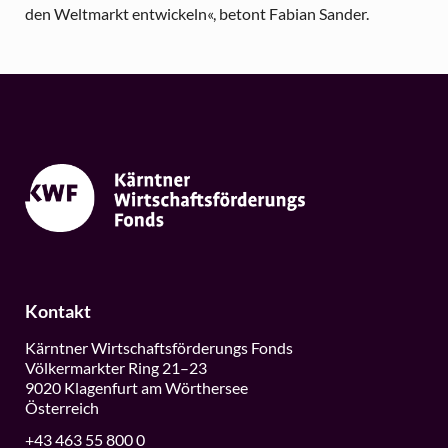
den Weltmarkt entwickeln«, betont Fabian Sander.
Kontakt
Kärntner Wirtschaftsförderungs Fonds
Völkermarkter Ring 21–23
9020 Klagenfurt am Wörthersee
Österreich
+43 463 55 800 0