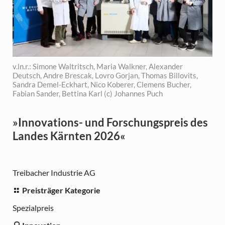
v.ln.r.: Simone Waltritsch, Maria Walkner, Alexander
Deutsch, Andre Brescak, Lovro Gorjan, Thomas Billovits,
Sandra Demel-Eckhart, Nico Koberer, Clemens Bucher,
Fabian Sander, Bettina Karl (c) Johannes Puch
»Innovations- und Forschungspreis des
Landes Kärnten 2026«
Treibacher Industrie AG
Preisträger Kategorie
Spezialpreis