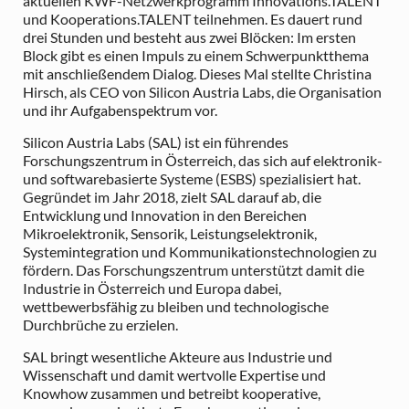
aktuellen KWF-Netzwerkprogramm Innovations.TALENT
und Kooperations.TALENT teilnehmen. Es dauert rund
drei Stunden und besteht aus zwei Blöcken: Im ersten
Block gibt es einen Impuls zu einem Schwerpunktthema
mit anschließendem Dialog. Dieses Mal stellte Christina
Hirsch, als CEO von Silicon Austria Labs, die Organisation
und ihr Aufgabenspektrum vor.
Silicon Austria Labs (SAL) ist ein führendes
Forschungszentrum in Österreich, das sich auf elektronik-
und softwarebasierte Systeme (ESBS) spezialisiert hat.
Gegründet im Jahr 2018, zielt SAL darauf ab, die
Entwicklung und Innovation in den Bereichen
Mikroelektronik, Sensorik, Leistungselektronik,
Systemintegration und Kommunikationstechnologien zu
fördern. Das Forschungszentrum unterstützt damit die
Industrie in Österreich und Europa dabei,
wettbewerbsfähig zu bleiben und technologische
Durchbrüche zu erzielen.
SAL bringt wesentliche Akteure aus Industrie und
Wissenschaft und damit wertvolle Expertise und
Knowhow zusammen und betreibt kooperative,