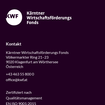
Kontakt
Kärntner Wirtschaftsförderungs Fonds
Völkermarkter Ring 21–23
9020 Klagenfurt am Wörthersee
Österreich
+43 463 55 800 0
office@kwf.at
Zertifiziert nach
Qualitätsmanagement
EN ISO 9001:2015