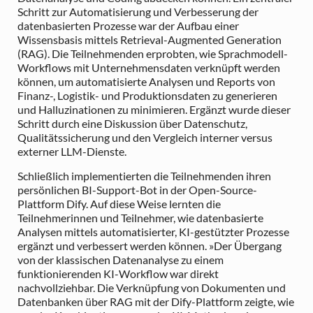
Schritt zur Automatisierung und Verbesserung der
datenbasierten Prozesse war der Aufbau einer
Wissensbasis mittels Retrieval-Augmented Generation
(RAG). Die Teilnehmenden erprobten, wie Sprachmodell-
Workflows mit Unternehmensdaten verknüpft werden
können, um automatisierte Analysen und Reports von
Finanz-, Logistik- und Produktionsdaten zu generieren
und Halluzinationen zu minimieren. Ergänzt wurde dieser
Schritt durch eine Diskussion über Datenschutz,
Qualitätssicherung und den Vergleich interner versus
externer LLM-Dienste.
Schließlich implementierten die Teilnehmenden ihren
persönlichen BI-Support-Bot in der Open-Source-
Plattform Dify. Auf diese Weise lernten die
Teilnehmerinnen und Teilnehmer, wie datenbasierte
Analysen mittels automatisierter, KI-gestützter Prozesse
ergänzt und verbessert werden können. »Der Übergang
von der klassischen Datenanalyse zu einem
funktionierenden KI-Workflow war direkt
nachvollziehbar. Die Verknüpfung von Dokumenten und
Datenbanken über RAG mit der Dify-Plattform zeigte, wie