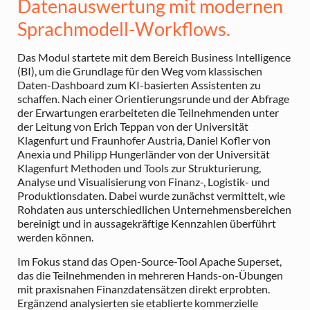
Datenauswertung mit modernen
Sprachmodell-Workflows.
Das Modul startete mit dem Bereich Business Intelligence
(BI), um die Grundlage für den Weg vom klassischen
Daten-Dashboard zum KI-basierten Assistenten zu
schaffen. Nach einer Orientierungsrunde und der Abfrage
der Erwartungen erarbeiteten die Teilnehmenden unter
der Leitung von Erich Teppan von der Universität
Klagenfurt und Fraunhofer Austria, Daniel Kofler von
Anexia und Philipp Hungerländer von der Universität
Klagenfurt Methoden und Tools zur Strukturierung,
Analyse und Visualisierung von Finanz-, Logistik- und
Produktionsdaten. Dabei wurde zunächst vermittelt, wie
Rohdaten aus unterschiedlichen Unternehmensbereichen
bereinigt und in aussagekräftige Kennzahlen überführt
werden können.
Im Fokus stand das Open-Source-Tool Apache Superset,
das die Teilnehmenden in mehreren Hands-on-Übungen
mit praxisnahen Finanzdatensätzen direkt erprobten.
Ergänzend analysierten sie etablierte kommerzielle