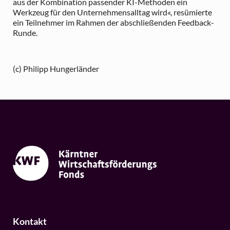
aus der Kombination passender KI-Methoden ein
Werkzeug für den Unternehmensalltag wird«, resümierte
ein Teilnehmer im Rahmen der abschließenden Feedback-
Runde.
(c) Philipp Hungerländer
Kontakt