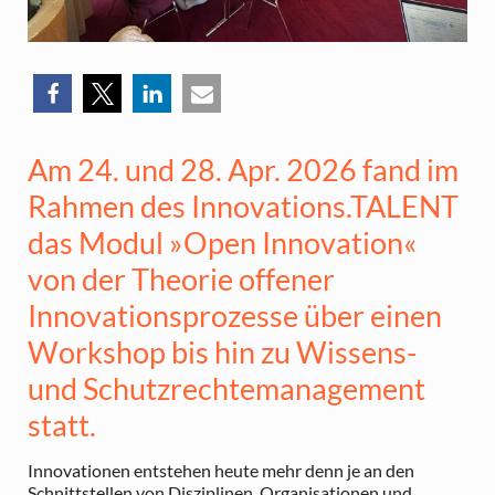
Am 24. und 28. Apr. 2026 fand im
Rahmen des Innovations.TALENT
das Modul »Open Innovation«
von der Theorie offener
Innovationsprozesse über einen
Workshop bis hin zu Wissens-
und Schutzrechtemanagement
statt.
Innovationen entstehen heute mehr denn je an den
Schnittstellen von Disziplinen, Organisationen und