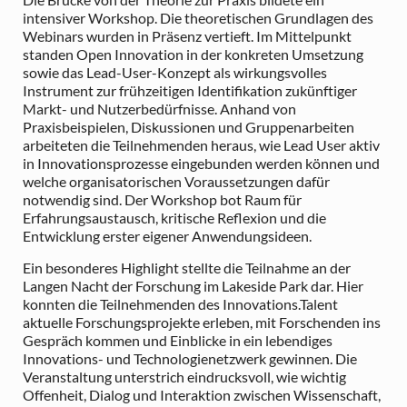
intensiver Workshop. Die theoretischen Grundlagen des
Webinars wurden in Präsenz vertieft. Im Mittelpunkt
standen Open Innovation in der konkreten Umsetzung
sowie das Lead-User-Konzept als wirkungsvolles
Instrument zur frühzeitigen Identifikation zukünftiger
Markt- und Nutzerbedürfnisse. Anhand von
Praxisbeispielen, Diskussionen und Gruppenarbeiten
arbeiteten die Teilnehmenden heraus, wie Lead User aktiv
in Innovationsprozesse eingebunden werden können und
welche organisatorischen Voraussetzungen dafür
notwendig sind. Der Workshop bot Raum für
Erfahrungsaustausch, kritische Reflexion und die
Entwicklung erster eigener Anwendungsideen.
Ein besonderes Highlight stellte die Teilnahme an der
Langen Nacht der Forschung im Lakeside Park dar. Hier
konnten die Teilnehmenden des Innovations.Talent
aktuelle Forschungsprojekte erleben, mit Forschenden ins
Gespräch kommen und Einblicke in ein lebendiges
Innovations- und Technologienetzwerk gewinnen. Die
Veranstaltung unterstrich eindrucksvoll, wie wichtig
Offenheit, Dialog und Interaktion zwischen Wissenschaft,