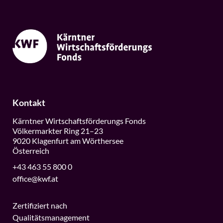
Kontakt
Kärntner Wirtschaftsförderungs Fonds
Völkermarkter Ring 21–23
9020 Klagenfurt am Wörthersee
Österreich
+43 463 55 800 0
office@kwf.at
Zertifiziert nach
Qualitätsmanagement