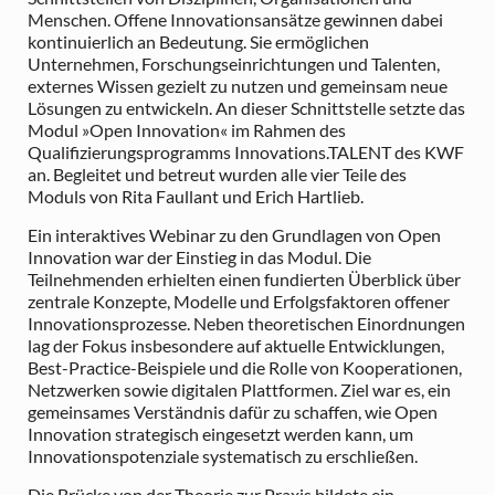
Menschen. Offene Innovationsansätze gewinnen dabei
kontinuierlich an Bedeutung. Sie ermöglichen
Unternehmen, Forschungseinrichtungen und Talenten,
externes Wissen gezielt zu nutzen und gemeinsam neue
Lösungen zu entwickeln. An dieser Schnittstelle setzte das
Modul »Open Innovation« im Rahmen des
Qualifizierungsprogramms Innovations.TALENT des KWF
an. Begleitet und betreut wurden alle vier Teile des
Moduls von Rita Faullant und Erich Hartlieb.
Ein interaktives Webinar zu den Grundlagen von Open
Innovation war der Einstieg in das Modul. Die
Teilnehmenden erhielten einen fundierten Überblick über
zentrale Konzepte, Modelle und Erfolgsfaktoren offener
Innovationsprozesse. Neben theoretischen Einordnungen
lag der Fokus insbesondere auf aktuelle Entwicklungen,
Best-Practice-Beispiele und die Rolle von Kooperationen,
Netzwerken sowie digitalen Plattformen. Ziel war es, ein
gemeinsames Verständnis dafür zu schaffen, wie Open
Innovation strategisch eingesetzt werden kann, um
Innovationspotenziale systematisch zu erschließen.
Die Brücke von der Theorie zur Praxis bildete ein