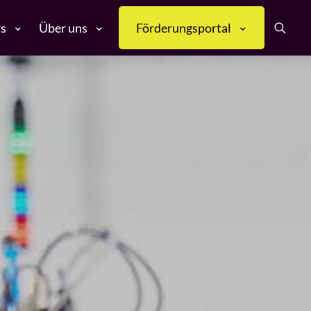
s
Über uns
Förderungsportal