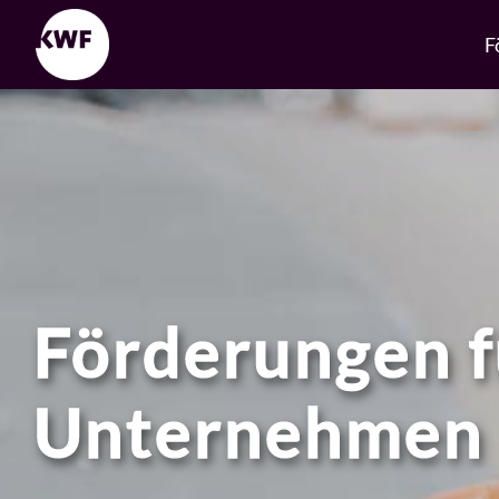
F
Förderungen f
Unternehmen