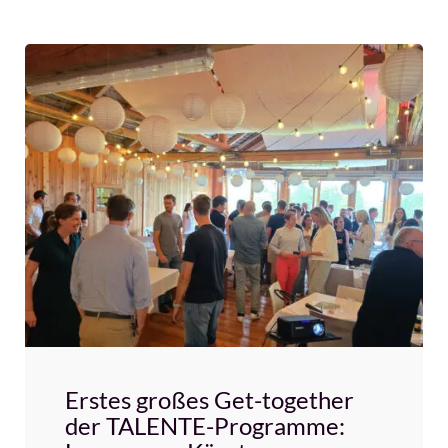
Erstes großes Get-together
der TALENTE-Programme: