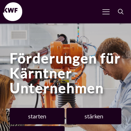
Förderungen für
Kärntner
Unternehmen
starten
stärken