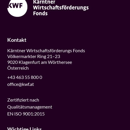
Kontakt
Kärntner Wirtschaftsförderungs Fonds
Völkermarkter Ring 21–23
9020 Klagenfurt am Wörthersee
Österreich
+43 463 55 800 0
office@kwf.at
Zertifiziert nach
Qualitätsmanagement
EN ISO 9001:2015
Wichtige Links