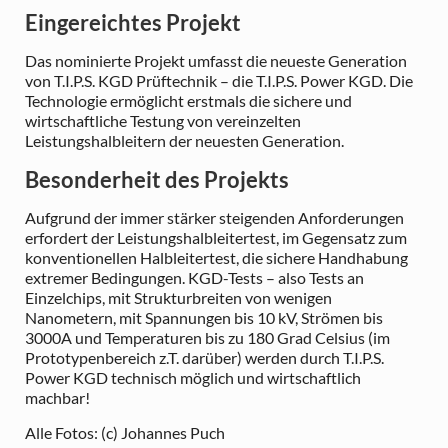
Eingereichtes Projekt
Das nominierte Projekt umfasst die neueste Generation
von T.I.P.S. KGD Prüftechnik – die T.I.P.S. Power KGD. Die
Technologie ermöglicht erstmals die sichere und
wirtschaftliche Testung von vereinzelten
Leistungshalbleitern der neuesten Generation.
Besonderheit des Projekts
Aufgrund der immer stärker steigenden Anforderungen
erfordert der Leistungshalbleitertest, im Gegensatz zum
konventionellen Halbleitertest, die sichere Handhabung
extremer Bedingungen. KGD-Tests – also Tests an
Einzelchips, mit Strukturbreiten von wenigen
Nanometern, mit Spannungen bis 10 kV, Strömen bis
3000A und Temperaturen bis zu 180 Grad Celsius (im
Prototypenbereich z.T. darüber) werden durch T.I.P.S.
Power KGD technisch möglich und wirtschaftlich
machbar!
Alle Fotos: (c) Johannes Puch