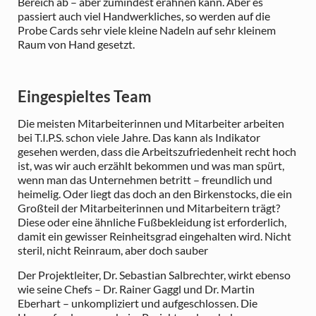
Bereich ab – aber zumindest erahnen kann. Aber es
passiert auch viel Handwerkliches, so werden auf die
Probe Cards sehr viele kleine Nadeln auf sehr kleinem
Raum von Hand gesetzt.
Eingespieltes Team
Die meisten Mitarbeiterinnen und Mitarbeiter arbeiten
bei T.I.P.S. schon viele Jahre. Das kann als Indikator
gesehen werden, dass die Arbeitszufriedenheit recht hoch
ist, was wir auch erzählt bekommen und was man spürt,
wenn man das Unternehmen betritt – freundlich und
heimelig. Oder liegt das doch an den Birkenstocks, die ein
Großteil der Mitarbeiterinnen und Mitarbeitern trägt?
Diese oder eine ähnliche Fußbekleidung ist erforderlich,
damit ein gewisser Reinheitsgrad eingehalten wird. Nicht
steril, nicht Reinraum, aber doch sauber
Der Projektleiter, Dr. Sebastian Salbrechter, wirkt ebenso
wie seine Chefs – Dr. Rainer Gaggl und Dr. Martin
Eberhart – unkompliziert und aufgeschlossen. Die