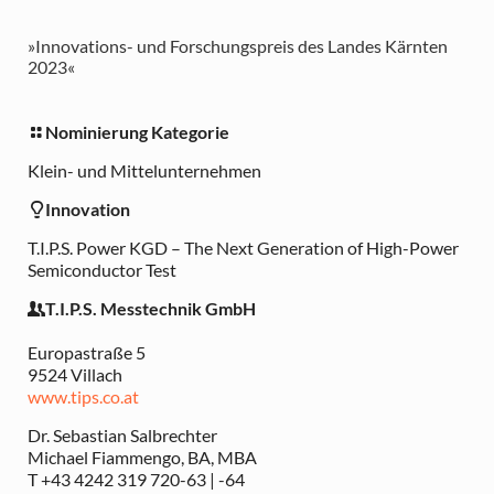
»Innovations- und Forschungspreis des Landes Kärnten
2023«
Nominierung Kategorie
Klein- und Mittelunternehmen
Innovation
T.I.P.S. Power KGD – The Next Generation of High-Power
Semiconductor Test
T.I.P.S. Messtechnik GmbH
Europastraße 5
9524 Villach
www.tips.co.at
Dr. Sebastian Salbrechter
Michael Fiammengo, BA, MBA
T +43 4242 319 720-63 | -64