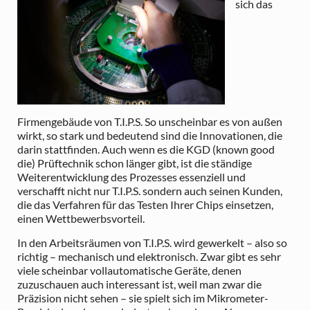
sich das
Firmengebäude von T.I.P.S. So unscheinbar es von außen
wirkt, so stark und bedeutend sind die Innovationen, die
darin stattfinden. Auch wenn es die KGD (known good
die) Prüftechnik schon länger gibt, ist die ständige
Weiterentwicklung des Prozesses essenziell und
verschafft nicht nur T.I.P.S. sondern auch seinen Kunden,
die das Verfahren für das Testen Ihrer Chips einsetzen,
einen Wettbewerbsvorteil.
In den Arbeitsräumen von T.I.P.S. wird gewerkelt – also so
richtig – mechanisch und elektronisch. Zwar gibt es sehr
viele scheinbar vollautomatische Geräte, denen
zuzuschauen auch interessant ist, weil man zwar die
Präzision nicht sehen – sie spielt sich im Mikrometer-